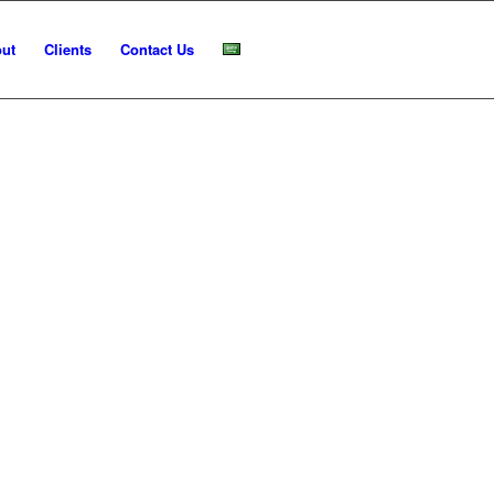
ut
Clients
Contact Us